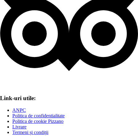
Link-uri utile:
ANPC
Politica de confidentialitate
Politica de cookie Pizzano
Livrare
Termeni și condiții