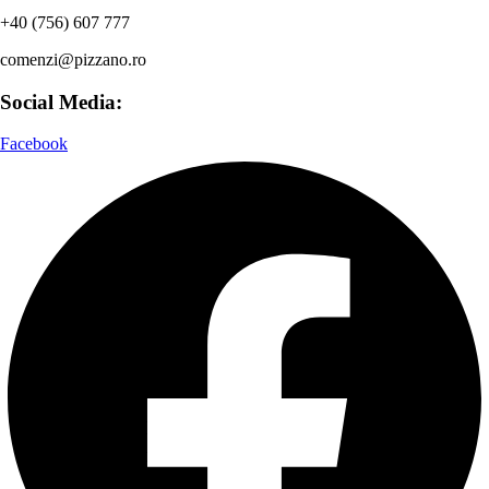
+40 (756) 607 777
comenzi@pizzano.ro
Social Media:
Facebook