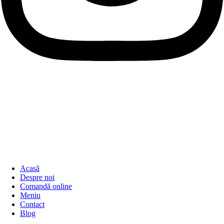
Acasă
Despre noi
Comandă online
Meniu
Contact
Blog