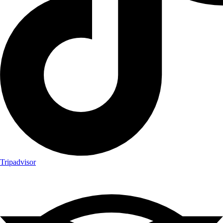
Tripadvisor