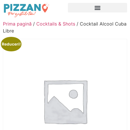
Prima pagină
/
Cocktails & Shots
/ Cocktail Alcool Cuba
Libre
Reduceri!