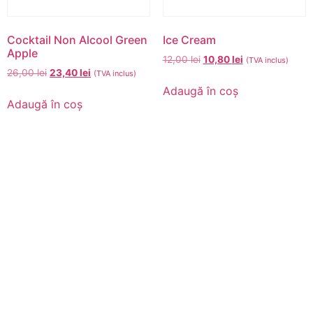
Cocktail Non Alcool Green
Ice Cream
Apple
12,00
lei
10,80
lei
(TVA inclus)
26,00
lei
23,40
lei
(TVA inclus)
Adaugă în coș
Adaugă în coș