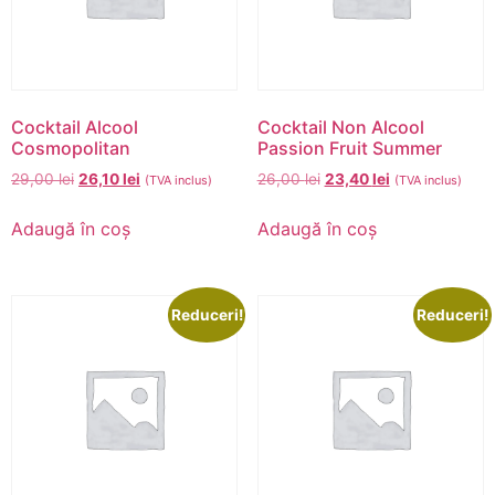
Cocktail Alcool
Cocktail Non Alcool
Cosmopolitan
Passion Fruit Summer
29,00
lei
26,10
lei
26,00
lei
23,40
lei
(TVA inclus)
(TVA inclus)
Adaugă în coș
Adaugă în coș
Reduceri!
Reduceri!