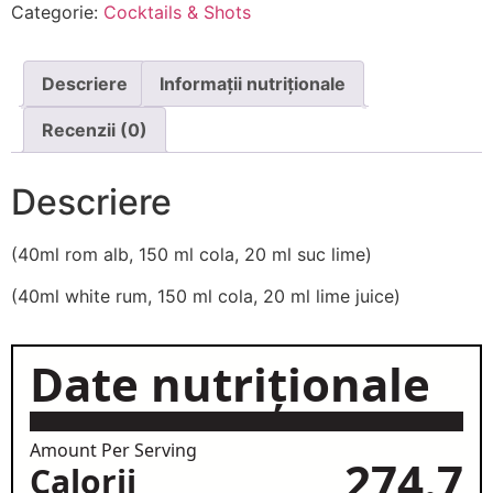
Categorie:
Cocktails & Shots
Descriere
Informații nutriționale
Recenzii (0)
Descriere
(40ml rom alb, 150 ml cola, 20 ml suc lime)
(40ml white rum, 150 ml cola, 20 ml lime juice)
Date nutriționale
Amount Per Serving
274.7
Calorii