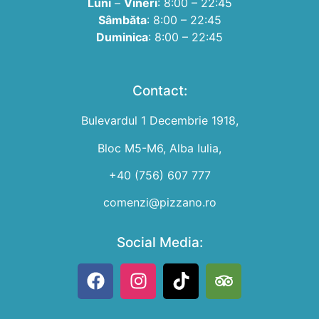
Luni
–
Vineri
: 8:00 – 22:45
Sâmbăta
: 8:00 – 22:45
Duminica
: 8:00 – 22:45
Contact:
Bulevardul 1 Decembrie 1918,
Bloc M5-M6, Alba Iulia,
+40 (756) 607 777
comenzi@pizzano.ro
Social Media: