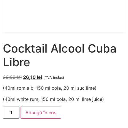
Cocktail Alcool Cuba
Libre
29,00
lei
26,10
lei
(TVA inclus)
(40ml rom alb, 150 ml cola, 20 ml suc lime)
(40ml white rum, 150 ml cola, 20 ml lime juice)
Adaugă în coș