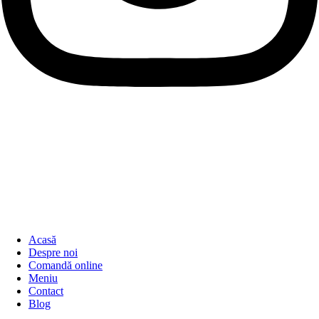
Acasă
Despre noi
Comandă online
Meniu
Contact
Blog