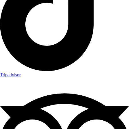
Tripadvisor