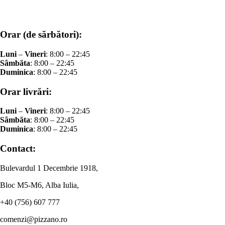
Orar (de sărbători):
Luni
–
Vineri
: 8:00 – 22:45
Sâmbăta
: 8:00 – 22:45
Duminica
: 8:00 – 22:45
Orar livrări:
Luni
–
Vineri
: 8:00 – 22:45
Sâmbăta
: 8:00 – 22:45
Duminica
: 8:00 – 22:45
Contact:
Bulevardul 1 Decembrie 1918,
Bloc M5-M6, Alba Iulia,
+40 (756) 607 777
comenzi@pizzano.ro