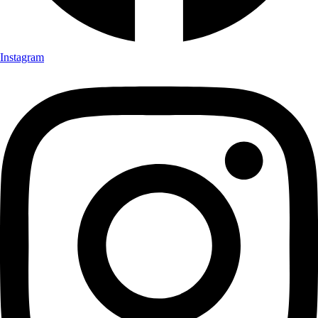
Instagram