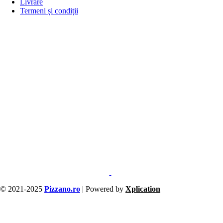
Livrare
Termeni și condiții
© 2021-2025
Pizzano.ro
| Powered by
Xplication