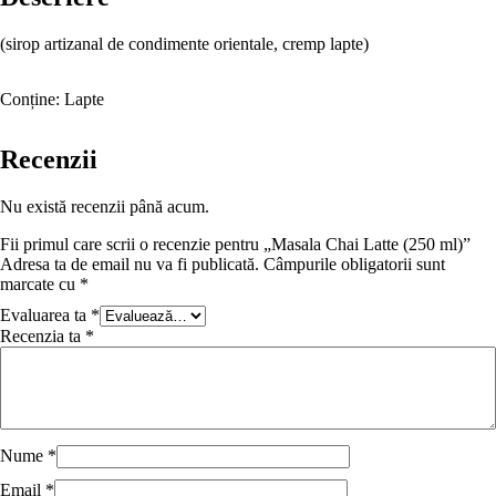
(sirop artizanal de condimente orientale, cremp lapte)
Conține:
Lapte
Recenzii
Nu există recenzii până acum.
Fii primul care scrii o recenzie pentru „Masala Chai Latte (250 ml)”
Adresa ta de email nu va fi publicată.
Câmpurile obligatorii sunt
marcate cu
*
Evaluarea ta
*
Recenzia ta
*
Nume
*
Email
*