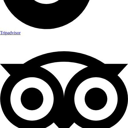
Tripadvisor