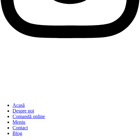
Acasă
Despre noi
Comandă online
Meniu
Contact
Blog