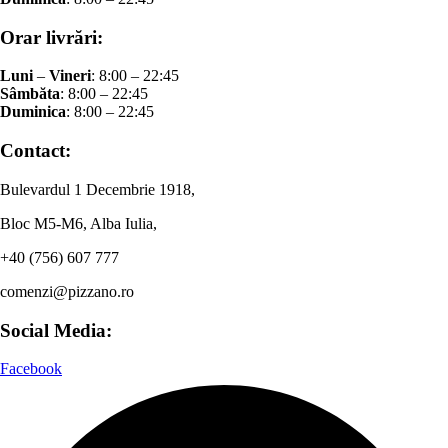
Orar livrări:
Luni
–
Vineri
: 8:00 – 22:45
Sâmbăta
: 8:00 – 22:45
Duminica
: 8:00 – 22:45
Contact:
Bulevardul 1 Decembrie 1918,
Bloc M5-M6, Alba Iulia,
+40 (756) 607 777
comenzi@pizzano.ro
Social Media:
Facebook