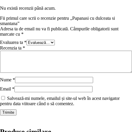
Nu există recenzii până acum.
Fii primul care scrii o recenzie pentru „Papanasi cu dulceata si
smantana”
Adresa ta de email nu va fi publicată.
Câmpurile obligatorii sunt
marcate cu
*
Evaluarea ta
*
Recenzia ta
*
Nume
*
Email
*
Salvează-mi numele, emailul și site-ul web în acest navigator
pentru data viitoare când o să comentez.
Produse similare