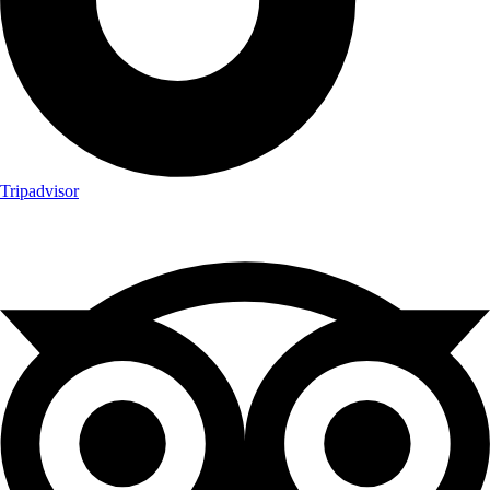
Tripadvisor