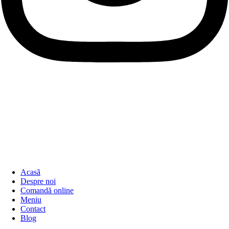
Acasă
Despre noi
Comandă online
Meniu
Contact
Blog