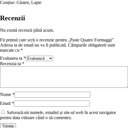
Conține:
Gluten, Lapte
Recenzii
Nu există recenzii până acum.
Fii primul care scrii o recenzie pentru „Paste Quatro Formaggi”
Adresa ta de email nu va fi publicată.
Câmpurile obligatorii sunt
marcate cu
*
Evaluarea ta
*
Recenzia ta
*
Nume
*
Email
*
Salvează-mi numele, emailul și site-ul web în acest navigator
pentru data viitoare când o să comentez.