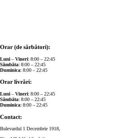
Orar (de sărbători):
Luni
–
Vineri
: 8:00 – 22:45
Sâmbăta
: 8:00 – 22:45
Duminica
: 8:00 – 22:45
Orar livrări:
Luni
–
Vineri
: 8:00 – 22:45
Sâmbăta
: 8:00 – 22:45
Duminica
: 8:00 – 22:45
Contact:
Bulevardul 1 Decembrie 1918,