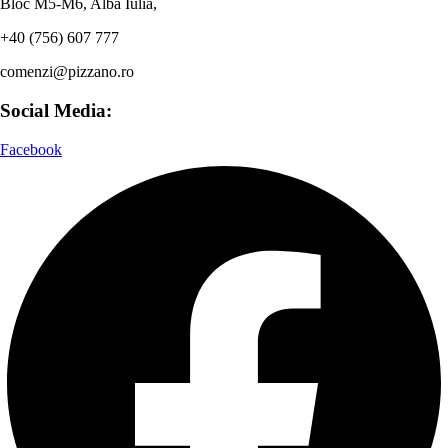
Bloc M5-M6, Alba Iulia,
+40 (756) 607 777
comenzi@pizzano.ro
Social Media:
Facebook