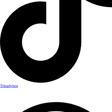
Tripadvisor