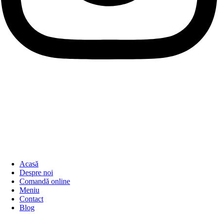
Acasă
Despre noi
Comandă online
Meniu
Contact
Blog