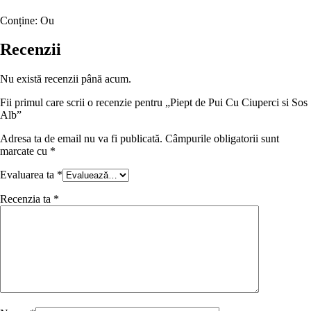
Conține:
Ou
Recenzii
Nu există recenzii până acum.
Fii primul care scrii o recenzie pentru „Piept de Pui Cu Ciuperci si Sos
Alb”
Adresa ta de email nu va fi publicată.
Câmpurile obligatorii sunt
marcate cu
*
Evaluarea ta
*
Recenzia ta
*