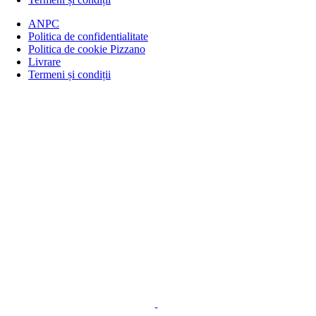
ANPC
Politica de confidentialitate
Politica de cookie Pizzano
Livrare
Termeni și condiții