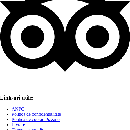
Link-uri utile:
ANPC
Politica de confidentialitate
Politica de cookie Pizzano
Livrare
Termeni și condiții