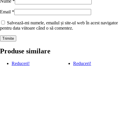
Nume
*
Email
*
Salvează-mi numele, emailul și site-ul web în acest navigator
pentru data viitoare când o să comentez.
Produse similare
Reduceri!
Reduceri!