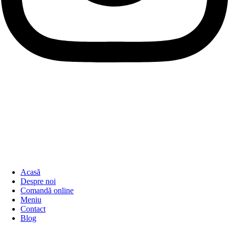
Acasă
Despre noi
Comandă online
Meniu
Contact
Blog