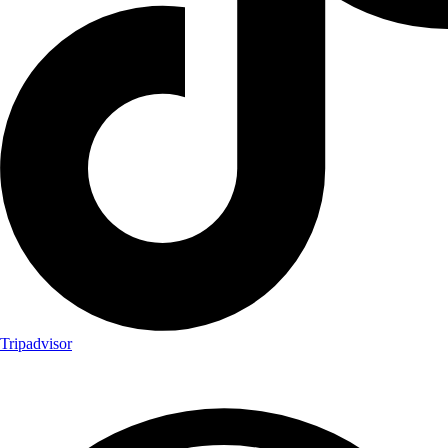
Tripadvisor