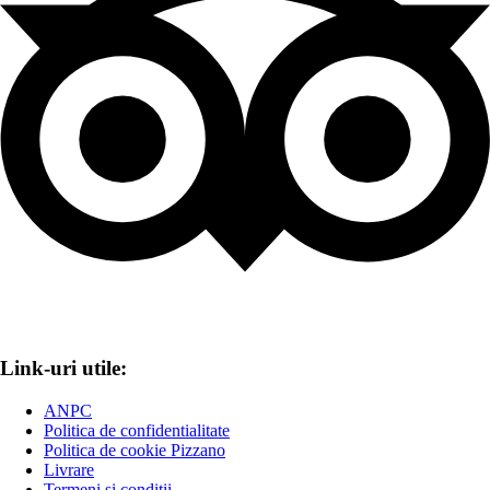
Link-uri utile:
ANPC
Politica de confidentialitate
Politica de cookie Pizzano
Livrare
Termeni și condiții