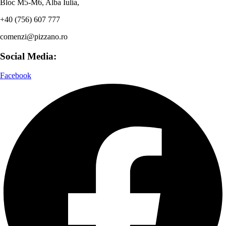
Bloc M5-M6, Alba Iulia,
+40 (756) 607 777
comenzi@pizzano.ro
Social Media:
Facebook