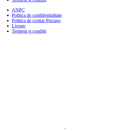
ANPC
Politica de confidentialitate
Politica de cookie Pizzano
Livrare
Termeni și condiții